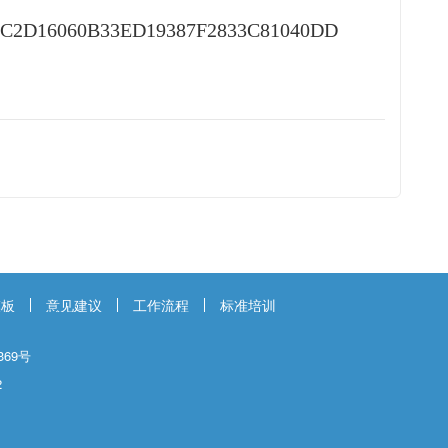
cno=1C2D16060B33ED19387F2833C81040DD
模板
意见建议
工作流程
标准培训
69号
2