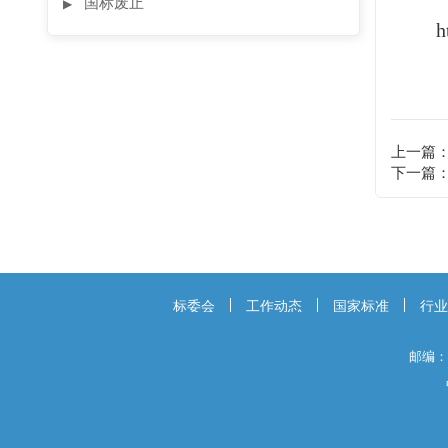
国标废止
▶
h
上一篇
下一篇
标委会
工作动态
国家标准
行业
邮编：2