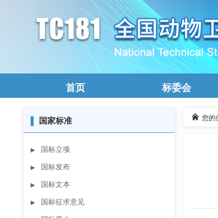
首页
标委会
您的
▌
国家标准
国标立项
▶
国标发布
▶
国标文本
▶
国标征求意见
▶