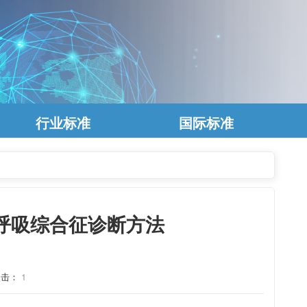
行业标准
国际标准
繁殖与呼吸综合征诊断方法
点击：
1