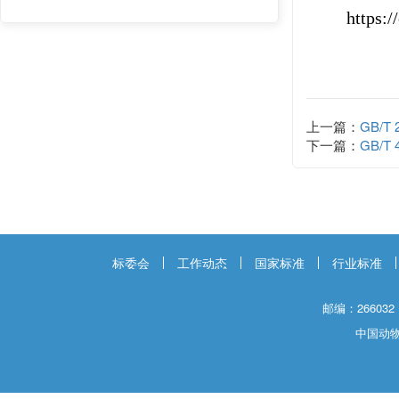
https:
上一篇：
GB/T
下一篇：
GB/T
标委会
工作动态
国家标准
行业标准
邮编：266032
中国动