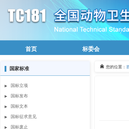
首页
标委会
您的位置：
▌
国家标准
国标立项
▶
国标发布
▶
国标文本
▶
国标征求意见
▶
国标废止
▶