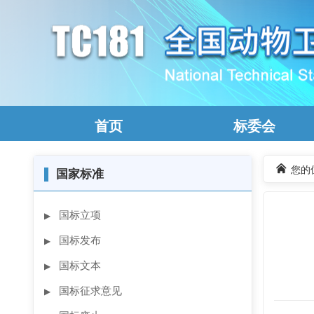
首页
标委会
您的
▌
国家标准
国标立项
▶
国标发布
▶
国标文本
▶
国标征求意见
▶