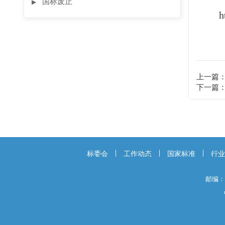
国标废止
▶
h
上一篇
下一篇
标委会
工作动态
国家标准
行业
邮编：2