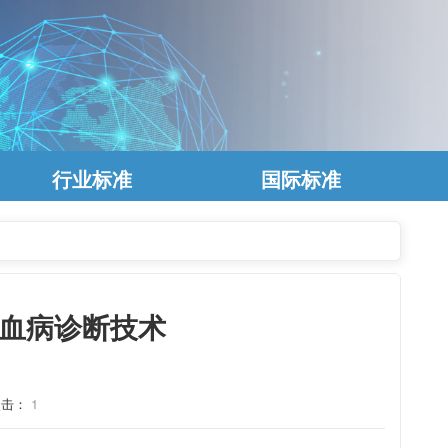
行业标准
国际标准
5禽白血病诊断技术
点击：
1