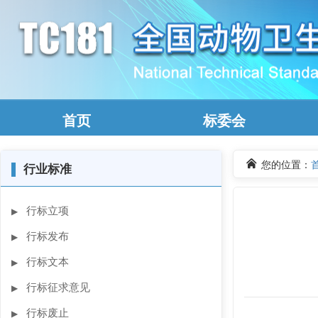
首页
标委会
您的位置：
▌
行业标准
行标立项
▶
行标发布
▶
行标文本
▶
行标征求意见
▶
行标废止
▶