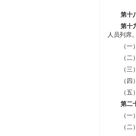
第十
第十
人员列席
（一
（二
（三
（四
（五
第二
（一
（二