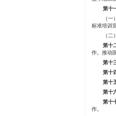
第十
（一
标准培训
（二
第十
作。推动
第十
第十
第十
第十
第十
作。