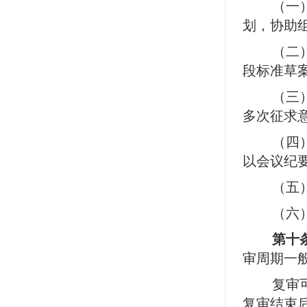
（一
划，协助
（二
段标准草
（三
多次征求
（四
以会议纪
（五
（六
第十
审周期一
复审
复审结束