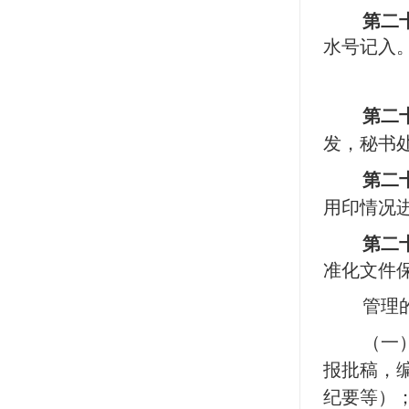
第二
水号记入
第二
发，秘书
第二
用印情况
第二
准化文件
管理
（一
报批稿，
纪要等）