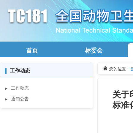
首页
标委会
您的位置：
▌
工作动态
工作动态
▶
关于
通知公告
▶
标准