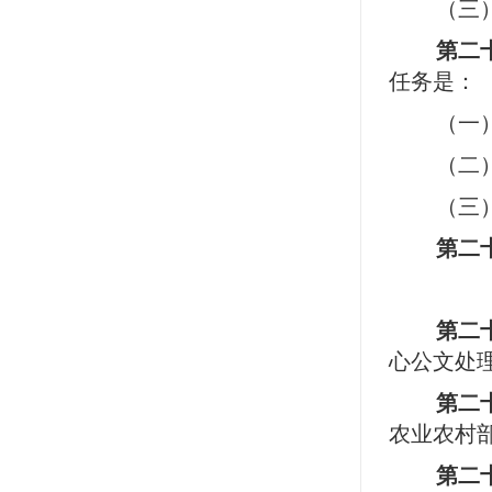
（三
第二
任务是：
（一
（二
（三
第二
第二
心公文处
第二
农业农村
第二