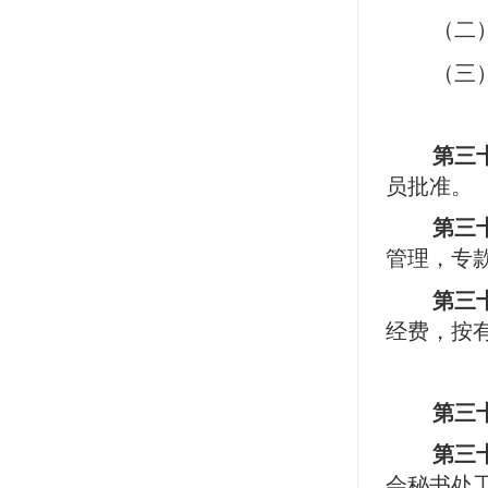
（二
（三
第三
员批准。
第三
管理，专
第三
经费，按
第三
第三
会秘书处