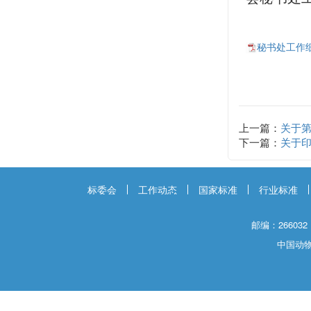
秘书处工作细则
上一篇：
关于
下一篇：
关于
标委会
工作动态
国家标准
行业标准
邮编：266032
中国动