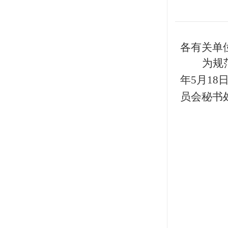
各有关单
为规
年5月18
员会秘书