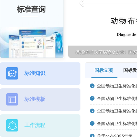
《动物布鲁氏菌病诊断技术》国
国标立项
国标发
标准知识
全国动物卫生标准化
家标准立项项目的通
全国动物卫生标准化
标准模板
家标准立项项目的通
全国动物卫生标准化
家标准立项项目的通
全国动物卫生标准化
工作流程
家标准立项项目的通
关于公布2025年第