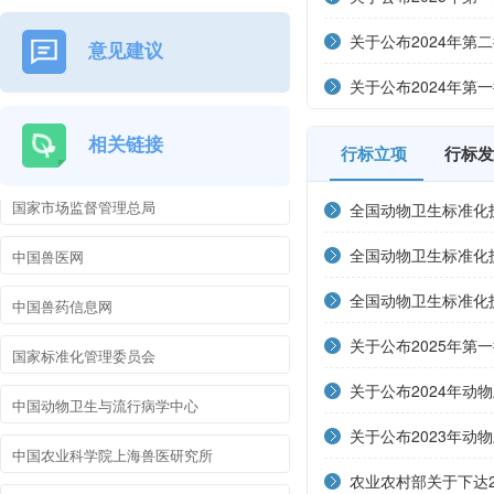
关于公布2024年第
意见建议
中华人民共和国农业农村部
关于公布2024年第
农业农村部畜牧兽医局
相关链接
中国农业科学院
行标立项
行标发
国家市场监督管理总局
全国动物卫生标准化
中国兽医网
业标准立项项目的通
全国动物卫生标准化
业标准立项项目的通
全国动物卫生标准化技
中国兽药信息网
业标准立项项目的通
关于公布2025年第
国家标准化管理委员会
关于公布2024年动
中国动物卫生与流行病学中心
关于公布2023年动
中国农业科学院上海兽医研究所
农业农村部关于下达